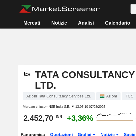
Mercati
Notizie
Analisi
Calendario
TATA CONSULTANCY
LTD.
Azioni Tata Consultancy Services Ltd.
Azioni
TCS
Mercato chiuso -
NSE India S.E.
13:05:10 07/08/2026
2.452,70
+3,36%
INR
Panoramica
Quotazioni
Grafici
Notizie
Socie