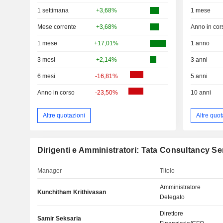
1 settimana
+3,68%
1 mese
Mese corrente
+3,68%
Anno in cor
1 mese
+17,01%
1 anno
3 mesi
+2,14%
3 anni
6 mesi
-16,81%
5 anni
Anno in corso
-23,50%
10 anni
Altre quotazioni
Altre quot
Dirigenti e Amministratori: Tata Consultancy Se
Manager
Titolo
Amministratore
Kunchitham Krithivasan
Delegato
Direttore
Samir Seksaria