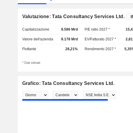
Valutazione: Tata Consultancy Services Ltd.
Capitalizzazione
8.586 Mrd
P/E ratio 2027 *
15,4
Valore dell'azienda
8.178 Mrd
EV/Fatturato 2027 *
2,81
Flottante
28,21%
Rendimento 2027 *
5,35
* Dati stimati
Grafico: Tata Consultancy Services Ltd.