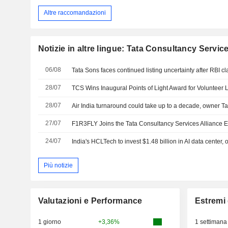
Altre raccomandazioni
Notizie in altre lingue: Tata Consultancy Service
06/08
Tata Sons faces continued listing uncertainty after RBI cla
28/07
28/07
Air India turnaround could take up to a decade, owner T
27/07
24/07
Più notizie
Valutazioni e Performance
Estremi 
1 giorno
+3,36%
1 settimana