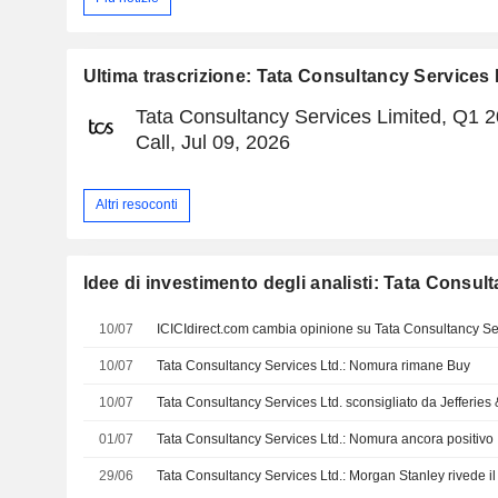
Ultima trascrizione: Tata Consultancy Services 
Tata Consultancy Services Limited, Q1 
Call, Jul 09, 2026
Altri resoconti
Idee di investimento degli analisti: Tata Consul
10/07
10/07
Tata Consultancy Services Ltd.: Nomura rimane Buy
10/07
Tata Consultancy Services Ltd. sconsigliato da Jefferies
01/07
Tata Consultancy Services Ltd.: Nomura ancora positivo
29/06