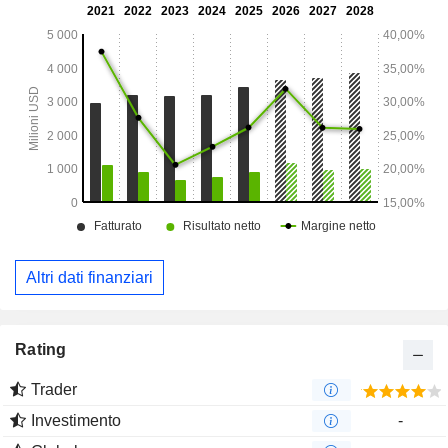
raccolta di capitali, nonché finanziamenti nel settore
energetico e per progetti.
Altri dati finanziari
Rating
Trader
Investimento
-