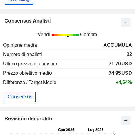
Consensus Analisti
Vendi
Compra
Opinione media
ACCUMULA
Numero di analisti
22
Ultimo prezzo di chiusura
71,70
USD
Prezzo obiettivo medio
74,95
USD
Differenza / Target Medio
+4,54%
Consensus
Revisioni dei profitti