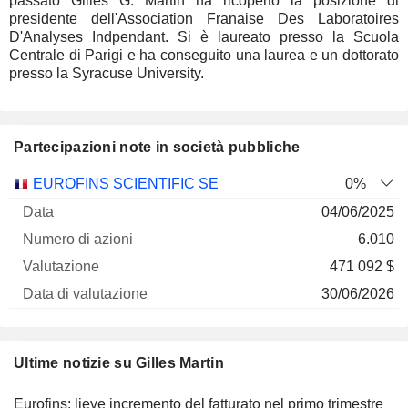
passato Gilles G. Martin ha ricoperto la posizione di
presidente dell'Association Franaise Des Laboratoires
D'Analyses Indpendant. Si è laureato presso la Scuola
Centrale di Parigi e ha conseguito una laurea e un dottorato
presso la Syracuse University.
Partecipazioni note in società pubbliche
Numero
EUROFINS SCIENTIFIC SE
0%
di
Data di
04/06/2025
Società
Data
azioni
Valutazione
valutazione
6.010
471 092 $
30/06/2026
Ultime notizie su Gilles Martin
Eurofins: lieve incremento del fatturato nel primo trimestre