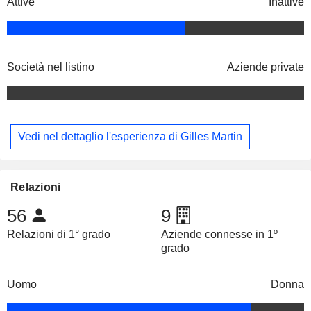
Attive
Inattive
Società nel listino
Aziende private
Vedi nel dettaglio l'esperienza di Gilles Martin
Relazioni
56
9
Relazioni di 1° grado
Aziende connesse in 1º
grado
Uomo
Donna