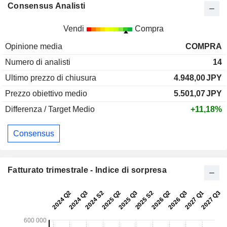
Consensus Analisti
Vendi
Compra
Opinione media
COMPRA
Numero di analisti
14
Ultimo prezzo di chiusura
4.948,00
JPY
Prezzo obiettivo medio
5.501,07
JPY
Differenza / Target Medio
+11,18%
Consensus
Fatturato trimestrale - Indice di sorpresa