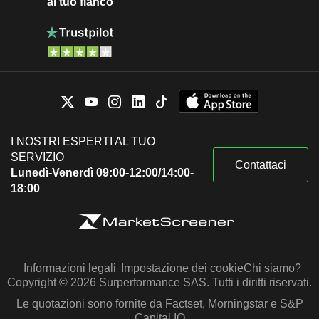
al tuo fianco
I NOSTRI ESPERTI AL TUO
SERVIZIO
Contattaci
Lunedì-Venerdì 09:00-12:00/14:00-
18:00
Informazioni legali
Impostazione dei cookie
Chi siamo?
Copyright © 2026 Surperformance SAS. Tutti i diritti riservati.
Le quotazioni sono fornite da Factset, Morningstar e S&P
Capital IQ