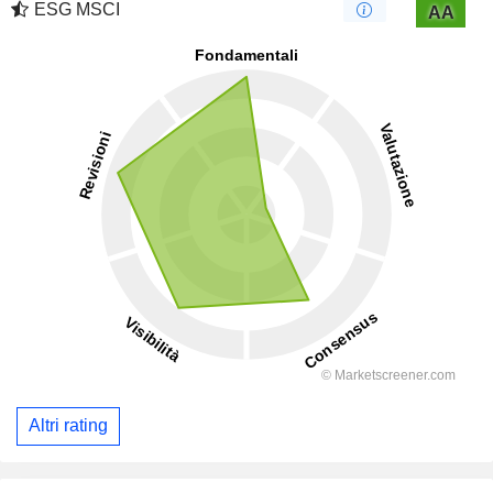
ESG MSCI
AA
Altri rating