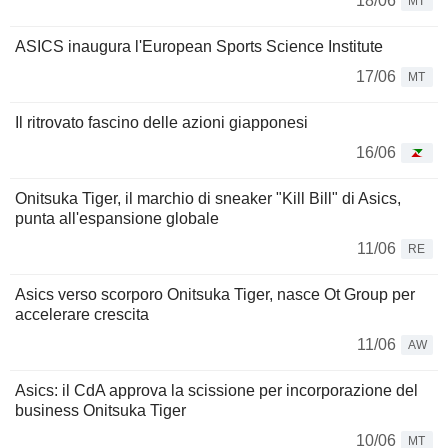
18/06
MT
ASICS inaugura l'European Sports Science Institute
17/06
MT
Il ritrovato fascino delle azioni giapponesi
16/06
Onitsuka Tiger, il marchio di sneaker "Kill Bill" di Asics,
punta all'espansione globale
11/06
RE
Asics verso scorporo Onitsuka Tiger, nasce Ot Group per
accelerare crescita
11/06
AW
Asics: il CdA approva la scissione per incorporazione del
business Onitsuka Tiger
10/06
MT