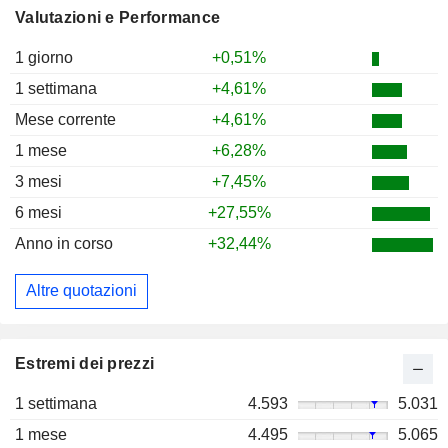
Valutazioni e Performance
1 giorno
+0,51%
1 settimana
+4,61%
Mese corrente
+4,61%
1 mese
+6,28%
3 mesi
+7,45%
6 mesi
+27,55%
Anno in corso
+32,44%
Altre quotazioni
Estremi dei prezzi
1 settimana
4.593
5.031
1 mese
4.495
5.065