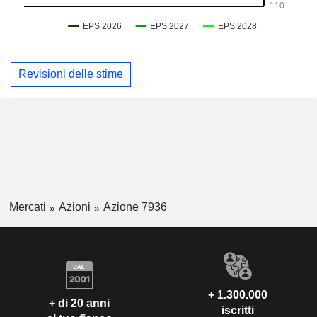
Revisioni delle stime
Mercati
Azioni
Azione 7936
+ 1.300.000
+ di 20 anni
iscritti