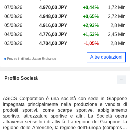
07/08/26
4.970,00
JPY
+0,44%
1,72 Mln
06/08/26
4.948,00 JPY
+0,65%
2,72 Mln
05/08/26
4.916,00 JPY
+2,93%
2,8 Mln
04/08/26
4.776,00 JPY
+1,53%
2,45 Mln
03/08/26
4.704,00 JPY
-1,05%
2,8 Mln
Altre quotazioni
Prezzo in differita Japan Exchange
Profilo Società
ASICS Corporation è una società con sede in Giappone
impegnata principalmente nella produzione e vendita di
prodotti sportivi, come scarpe sportive, abbigliamento
sportivo, attrezzature sportive e altri. La Società opera
attraverso sei settori di attività. La regione del Giappone, la
regione delle Americhe, la regione dell'Europa (compresi il