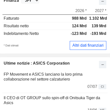
Finanza
2026 *
2027 *
Fatturato
988 Mrd
1.102 Mrd
Risultato netto
124 Mrd
139 Mrd
Indebitamento Netto
-123 Mrd
-193 Mrd
Altri dati finanziari
* Dati stimati
Ultime notizie : ASICS Corporation
FP Movement e ASICS lanciano la loro prima
collaborazione nel settore calzaturiero
07/07
CI
Il CEO di OT GROUP sullo spin-off di Onitsuka Tiger da
Asics