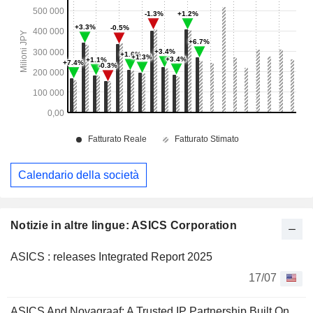
Calendario della società
Notizie in altre lingue: ASICS Corporation
ASICS : releases Integrated Report 2025
17/07
ASICS And Novagraaf: A Trusted IP Partnership Built On