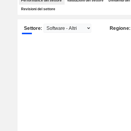
Performance del settore
Valutazioni del settore
Dividendi del
Revisioni del settore
Settore:
Regione: