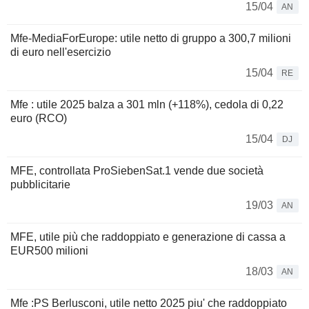
15/04
AN
Mfe-MediaForEurope: utile netto di gruppo a 300,7 milioni
di euro nell'esercizio
15/04
RE
Mfe : utile 2025 balza a 301 mln (+118%), cedola di 0,22
euro (RCO)
15/04
DJ
MFE, controllata ProSiebenSat.1 vende due società
pubblicitarie
19/03
AN
MFE, utile più che raddoppiato e generazione di cassa a
EUR500 milioni
18/03
AN
Mfe :PS Berlusconi, utile netto 2025 piu' che raddoppiato