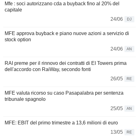
Mfe : soci autorizzano cda a buyback fino al 20% del
capitale
24/06
DJ
MFE approva buyback e piano nuove azioni a servizio di
stock option
24/06
AN
RAI preme per il rinnovo dei contratti di EI Towers prima
dell'accordo con RaiWay, secondo fonti
26/05
RE
MFE valuta ricorso su caso Pasapalabra per sentenza
tribunale spagnolo
25/05
AN
MFE: EBIT del primo trimestre a 13,6 milioni di euro
13/05
RE