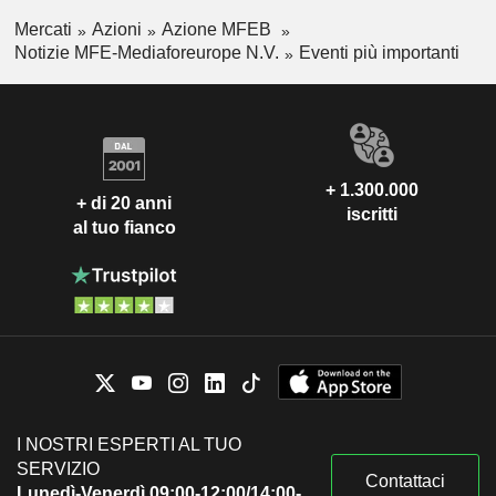
Mercati
Azioni
Azione MFEB
Notizie MFE-Mediaforeurope N.V.
Eventi più importanti
+ 1.300.000
+ di 20 anni
iscritti
al tuo fianco
I NOSTRI ESPERTI AL TUO
SERVIZIO
Contattaci
Lunedì-Venerdì 09:00-12:00/14:00-