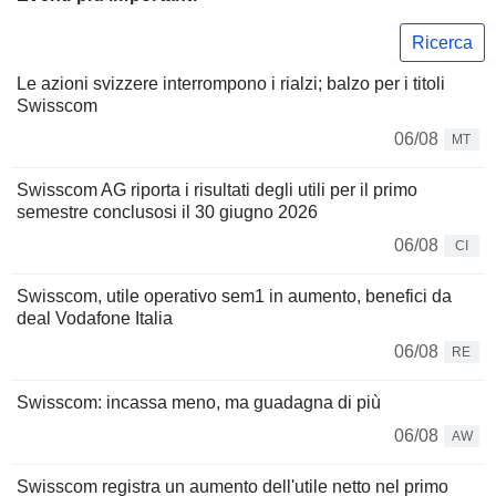
Ricerca
Le azioni svizzere interrompono i rialzi; balzo per i titoli
Swisscom
06/08
MT
Swisscom AG riporta i risultati degli utili per il primo
semestre conclusosi il 30 giugno 2026
06/08
CI
Swisscom, utile operativo sem1 in aumento, benefici da
deal Vodafone Italia
06/08
RE
Swisscom: incassa meno, ma guadagna di più
06/08
AW
Swisscom registra un aumento dell'utile netto nel primo