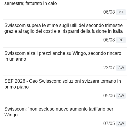
semestre; fatturato in calo
06/08
MT
Swisscom supera le stime sugli utili del secondo trimestre
grazie al taglio dei costi e ai risparmi della fusione in Italia
06/08
RE
Swisscom alza i prezzi anche su Wingo, secondo rincaro
in un anno
23/07
AW
SEF 2026 - Ceo Swisscom: soluzioni svizzere tornano in
primo piano
05/06
AW
Swisscom: "non escluso nuovo aumento tariffario per
Wingo"
07/05
AW