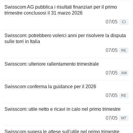
Swisscom AG pubblica i risultati finanziari per il primo
trimestre conclusosi il 31 marzo 2026
07/05
CI
Swisscom: potrebbero volerci anni per risolvere la disputa
sulle torri in Italia
07/05
RE
Swisscom: ulteriore rallentamento trimestrale
07/05
AW
Swisscom conferma la guidance per il 2026
07/05
RE
Swisscom: utile netto e ricavi in calo nel primo trimestre
07/05
MT
Swisscom supera le attese sull'utile nel primo trimestre