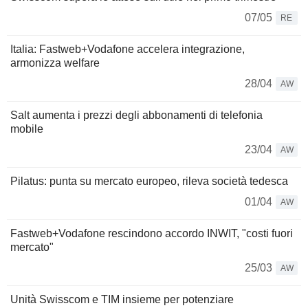
07/05
RE
Italia: Fastweb+Vodafone accelera integrazione,
armonizza welfare
28/04
AW
Salt aumenta i prezzi degli abbonamenti di telefonia
mobile
23/04
AW
Pilatus: punta su mercato europeo, rileva società tedesca
01/04
AW
Fastweb+Vodafone rescindono accordo INWIT, "costi fuori
mercato"
25/03
AW
Unità Swisscom e TIM insieme per potenziare