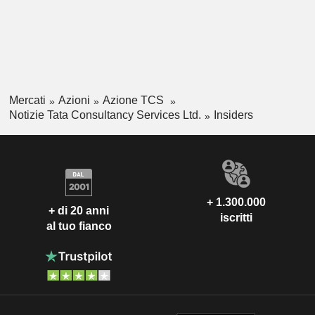
Mercati
Azioni
Azione TCS
Notizie Tata Consultancy Services Ltd.
Insiders
+ 1.300.000
+ di 20 anni
iscritti
al tuo fianco