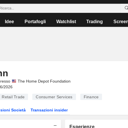
Idee
Portafogli
Watchlist
Trading
Scree
nn
presso
The Home Depot Foundation
06/2026
Retail Trade
Consumer Services
Finance
sioni Società
Transazioni insider
Esperienze