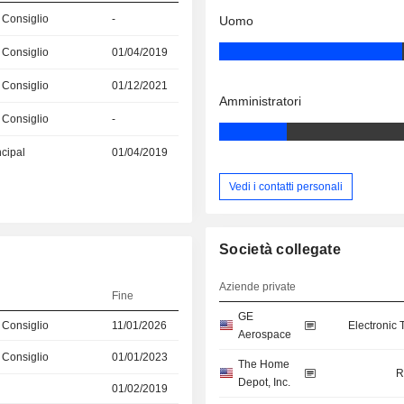
 Consiglio
-
Uomo
 Consiglio
01/04/2019
 Consiglio
01/12/2021
Amministratori
 Consiglio
-
ncipal
01/04/2019
Vedi i contatti personali
Società collegate
Aziende private
Fine
GE
 Consiglio
11/01/2026
Electronic
Aerospace
 Consiglio
01/01/2023
The Home
R
Depot, Inc.
01/02/2019