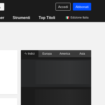
Accedi
Abbonati
ner
Strumenti
Top Titoli
Edizione Italia
Indici
Europa
America
Asia