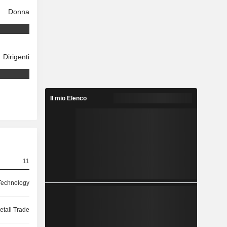
Donna
Dirigenti
Il mio Elenco
11
 Technology
etail Trade