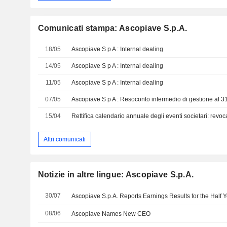
Comunicati stampa: Ascopiave S.p.A.
18/05
Ascopiave S p A : Internal dealing
14/05
Ascopiave S p A : Internal dealing
11/05
Ascopiave S p A : Internal dealing
07/05
Ascopiave S p A : Resoconto intermedio di gestione al 
15/04
Altri comunicati
Notizie in altre lingue: Ascopiave S.p.A.
30/07
08/06
Ascopiave Names New CEO