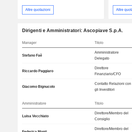
Altre quotazioni
Altre quot
Dirigenti e Amministratori: Ascopiave S.p.A.
Manager
Titolo
Amministratore
Stefano Faè
Delegato
Direttore
Riccardo Paggiaro
Finanziario/CFO
Contatto Relazioni con
Giacomo Bignucolo
gli Investitori
Amministratore
Titolo
Direttore/Membro del
Luisa Vecchiato
Consiglio
Direttore/Membro del
Federica Monti