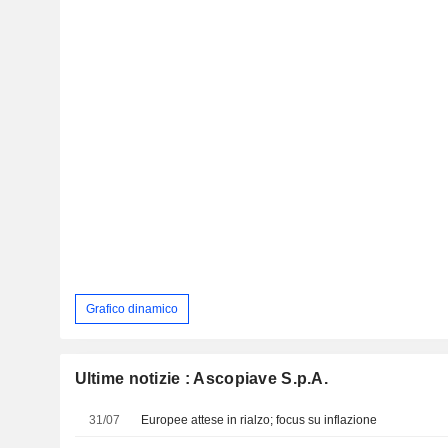
Grafico dinamico
Ultime notizie : Ascopiave S.p.A.
31/07
Europee attese in rialzo; focus su inflazione