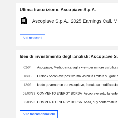
Ultima trascrizione: Ascopiave S.p.A.
Ascopiave S.p.A., 2025 Earnings Call, M
Altri resoconti
Idee di investimento degli analisti: Ascopiave S
02/04
Ascopiave, Mediobanca taglia view per minore visibilità 
18/03
Outlook Ascopiave positivo ma visibilità limitata su gar
12/03
Nodo governance per Ascopiave, frenata su modifica sta
08/03/23
COMMENTO ENERGY BORSA : Ascopiave sotto la lente de
08/03/23
COMMENTO ENERGY BORSA : Acea, buy confermati in a
Altre raccomandazioni