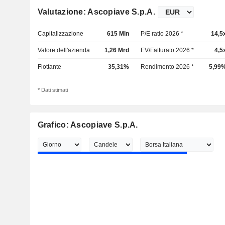
Valutazione: Ascopiave S.p.A.
Capitalizzazione
615 Mln
P/E ratio 2026 *
14,5
Valore dell'azienda
1,26 Mrd
EV/Fatturato 2026 *
4,5
Flottante
35,31%
Rendimento 2026 *
5,99
* Dati stimati
Grafico: Ascopiave S.p.A.