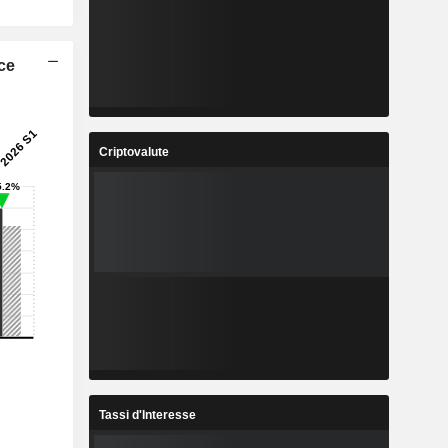
ice
Criptovalute
Tassi d'Interesse