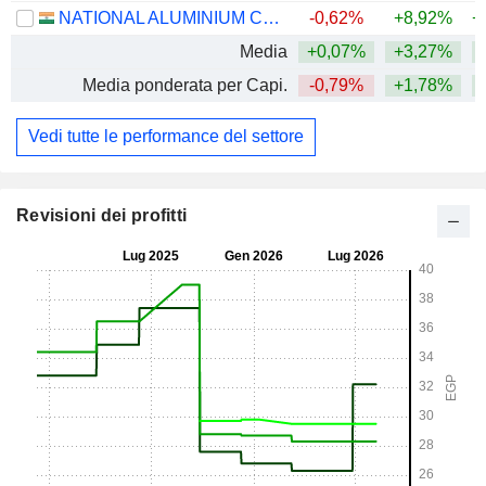
NATIONAL ALUMINIUM COMPANY LIMITED
-0,62%
+8,92%
+
Media
+0,07%
+3,27%
+
Media ponderata per Capi.
-0,79%
+1,78%
+
Vedi tutte le performance del settore
Revisioni dei profitti