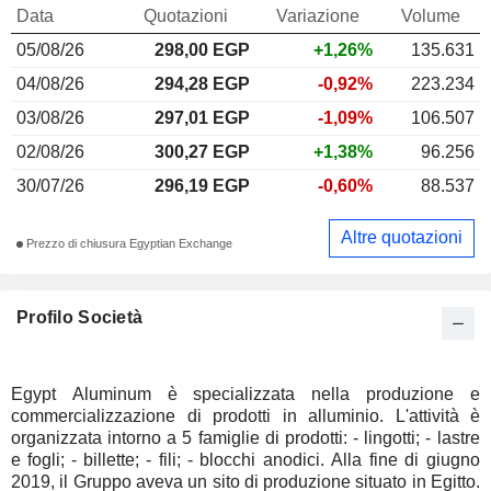
Data
Quotazioni
Variazione
Volume
05/08/26
298,00 EGP
+1,26%
135.631
04/08/26
294,28 EGP
-0,92%
223.234
03/08/26
297,01 EGP
-1,09%
106.507
02/08/26
300,27 EGP
+1,38%
96.256
30/07/26
296,19 EGP
-0,60%
88.537
Altre quotazioni
Prezzo di chiusura Egyptian Exchange
Profilo Società
Egypt Aluminum è specializzata nella produzione e
commercializzazione di prodotti in alluminio. L'attività è
organizzata intorno a 5 famiglie di prodotti: - lingotti; - lastre
e fogli; - billette; - fili; - blocchi anodici. Alla fine di giugno
2019, il Gruppo aveva un sito di produzione situato in Egitto.