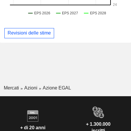
Revisioni delle stime
Mercati
Azioni
Azione EGAL
+ 1.300.000
+ di 20 anni
iscritti