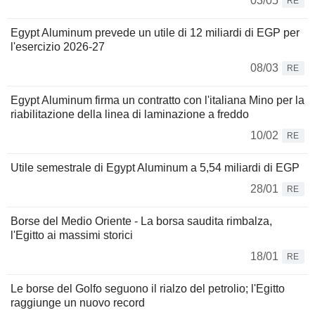
03/05
RE
Egypt Aluminum prevede un utile di 12 miliardi di EGP per
l'esercizio 2026-27
08/03
RE
Egypt Aluminum firma un contratto con l'italiana Mino per la
riabilitazione della linea di laminazione a freddo
10/02
RE
Utile semestrale di Egypt Aluminum a 5,54 miliardi di EGP
28/01
RE
Borse del Medio Oriente - La borsa saudita rimbalza,
l'Egitto ai massimi storici
18/01
RE
Le borse del Golfo seguono il rialzo del petrolio; l'Egitto
raggiunge un nuovo record