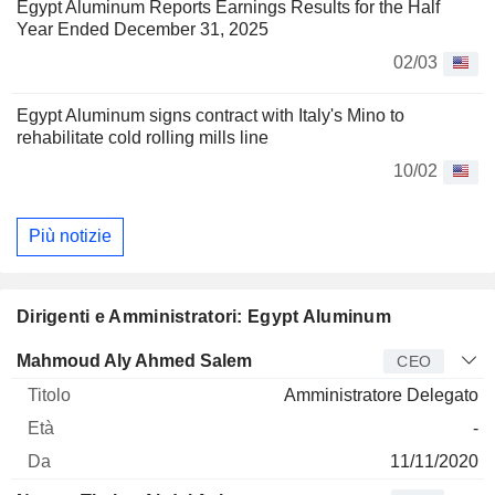
Egypt Aluminum Reports Earnings Results for the Half
Year Ended December 31, 2025
02/03
Egypt Aluminum signs contract with Italy's Mino to
rehabilitate cold rolling mills line
10/02
Più notizie
Dirigenti e Amministratori: Egypt Aluminum
Manager
Titolo
Età
Da
Mahmoud Aly Ahmed Salem
CEO
Amministratore Delegato
-
11/11/2020