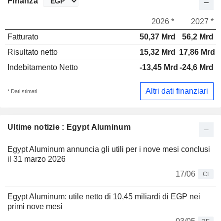
Finanza
2026 *
2027 *
Fatturato
50,37 Mrd
56,2 Mrd
Risultato netto
15,32 Mrd
17,86 Mrd
Indebitamento Netto
-13,45 Mrd
-24,6 Mrd
Altri dati finanziari
* Dati stimati
Ultime notizie : Egypt Aluminum
Egypt Aluminum annuncia gli utili per i nove mesi conclusi
il 31 marzo 2026
17/06
CI
Egypt Aluminum: utile netto di 10,45 miliardi di EGP nei
primi nove mesi