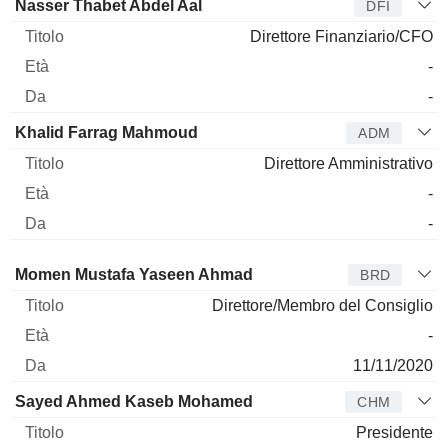
Nasser Thabet Abdel Aal
DFI
Direttore Finanziario/CFO
-
-
Khalid Farrag Mahmoud
ADM
Direttore Amministrativo
-
-
Amministratore
Titolo
Età
Da
Momen Mustafa Yaseen Ahmad
BRD
Direttore/Membro del Consiglio
-
11/11/2020
Sayed Ahmed Kaseb Mohamed
CHM
Presidente