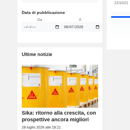
22/10/21
Data di pubblicazione
Da
A
Ultime notizie
Sika: ritorno alla crescita, con
prospettive ancora migliori
28 luglio 2026 alle 18:21