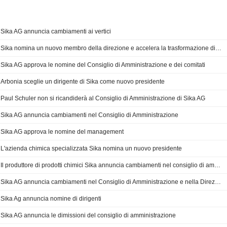
Sika AG annuncia cambiamenti ai vertici
Sika nomina un nuovo membro della direzione e accelera la trasformazione digitale
Sika AG approva le nomine del Consiglio di Amministrazione e dei comitati
Arbonia sceglie un dirigente di Sika come nuovo presidente
Paul Schuler non si ricandiderà al Consiglio di Amministrazione di Sika AG
Sika AG annuncia cambiamenti nel Consiglio di Amministrazione
Sika AG approva le nomine del management
L'azienda chimica specializzata Sika nomina un nuovo presidente
Il produttore di prodotti chimici Sika annuncia cambiamenti nel consiglio di amministrazione e nella dirigenza
Sika AG annuncia cambiamenti nel Consiglio di Amministrazione e nella Direzione del Gruppo
Sika Ag annuncia nomine di dirigenti
Sika AG annuncia le dimissioni del consiglio di amministrazione