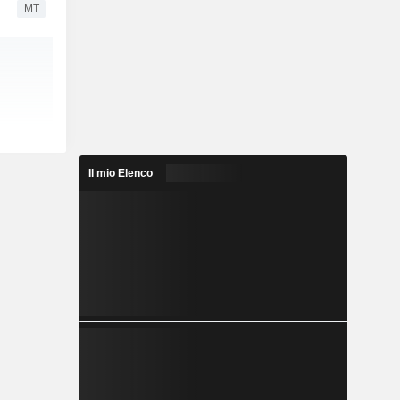
MT
Il mio Elenco