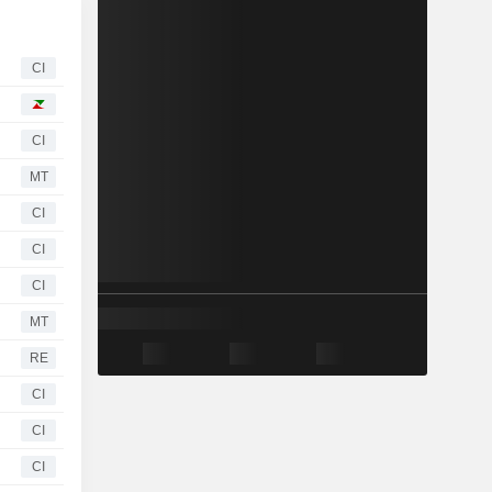
CI
CI
MT
CI
CI
CI
MT
RE
CI
CI
CI