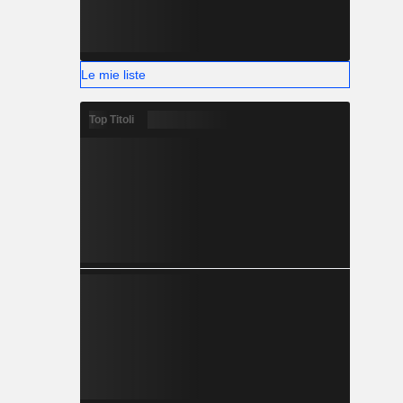
Le mie liste
Top Titoli