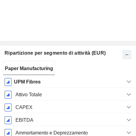
Ripartizione per segmento di attività (EUR)
Periodo
Paper Manufacturing
Fiscale:
Dicembre
UPM Fibres
Attivo Totale
CAPEX
EBITDA
Ammortamento e Deprezzamento