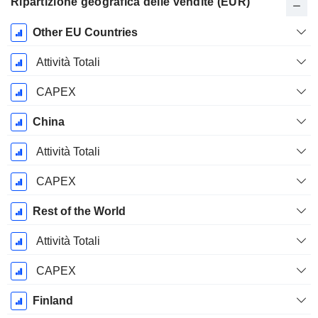
Ripartizione geografica delle vendite (EUR)
Periodo
Other EU Countries
Fiscale:
Dicembre
Attività Totali
CAPEX
China
Attività Totali
CAPEX
Rest of the World
Attività Totali
CAPEX
Finland