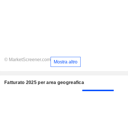
© MarketScreener.com
Mostra altro
Fatturato 2025 per area geogreafica