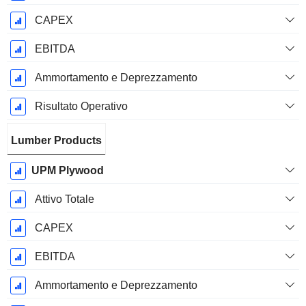
CAPEX
EBITDA
Ammortamento e Deprezzamento
Risultato Operativo
Lumber Products
UPM Plywood
Attivo Totale
CAPEX
EBITDA
Ammortamento e Deprezzamento