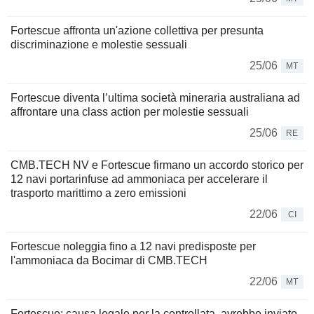
Fortescue affronta un'azione collettiva per presunta
discriminazione e molestie sessuali
25/06
MT
Fortescue diventa l’ultima società mineraria australiana ad
affrontare una class action per molestie sessuali
25/06
RE
CMB.TECH NV e Fortescue firmano un accordo storico per
12 navi portarinfuse ad ammoniaca per accelerare il
trasporto marittimo a zero emissioni
22/06
CI
Fortescue noleggia fino a 12 navi predisposte per
l'ammoniaca da Bocimar di CMB.TECH
22/06
MT
Fortescue: causa legale per la controllata, avrebbe inviato