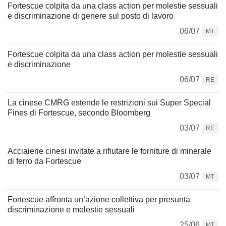
Fortescue colpita da una class action per molestie sessuali
e discriminazione di genere sul posto di lavoro
06/07
MT
Fortescue colpita da una class action per molestie sessuali
e discriminazione
06/07
RE
La cinese CMRG estende le restrizioni sui Super Special
Fines di Fortescue, secondo Bloomberg
03/07
RE
Acciaierie cinesi invitate a rifiutare le forniture di minerale
di ferro da Fortescue
03/07
MT
Fortescue affronta un’azione collettiva per presunta
discriminazione e molestie sessuali
25/06
MT