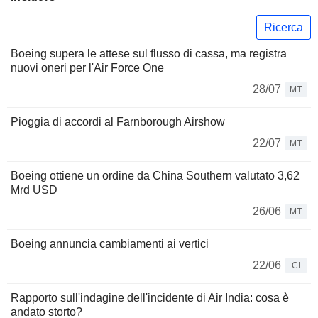
Ricerca
Boeing supera le attese sul flusso di cassa, ma registra
nuovi oneri per l'Air Force One
28/07
MT
Pioggia di accordi al Farnborough Airshow
22/07
MT
Boeing ottiene un ordine da China Southern valutato 3,62
Mrd USD
26/06
MT
Boeing annuncia cambiamenti ai vertici
22/06
CI
Rapporto sull'indagine dell'incidente di Air India: cosa è
andato storto?