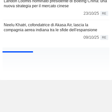
Landon Loomis nominato presidente di Boeing China: una
nuova strategia per il mercato cinese
23/10/25
RE
Neelu Khatri, cofondatrice di Akasa Air, lascia la
compagnia aerea indiana tra le sfide dell'espansione
09/10/25
RE