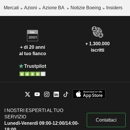
Mercati
Azioni
Azione BA
Notizie Boeing
Insiders
+ 1.300.000
+ di 20 anni
iscritti
al tuo fianco
I NOSTRI ESPERTI AL TUO
SERVIZIO
Contattaci
Lunedì-Venerdì 09:00-12:00/14:00-
18:00