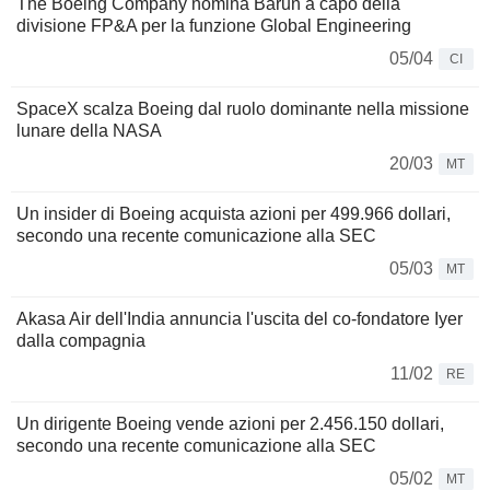
The Boeing Company nomina Barun a capo della
divisione FP&A per la funzione Global Engineering
05/04
CI
SpaceX scalza Boeing dal ruolo dominante nella missione
lunare della NASA
20/03
MT
Un insider di Boeing acquista azioni per 499.966 dollari,
secondo una recente comunicazione alla SEC
05/03
MT
Akasa Air dell'India annuncia l'uscita del co-fondatore Iyer
dalla compagnia
11/02
RE
Un dirigente Boeing vende azioni per 2.456.150 dollari,
secondo una recente comunicazione alla SEC
05/02
MT