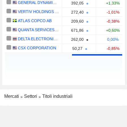
GENERAL DYNAMICS CORPORATION
392,05
+1,33%
VERTIV HOLDINGS CO.
272,40
-1,01%
ATLAS COPCO AB
209,60
-0,38%
QUANTA SERVICES, INC.
671,86
+0,60%
DELTA ELECTRONICS (THAILAND)
262,00
0,00%
CSX CORPORATION
50,27
-0,85%
Mercati
Settori
Titoli industriali